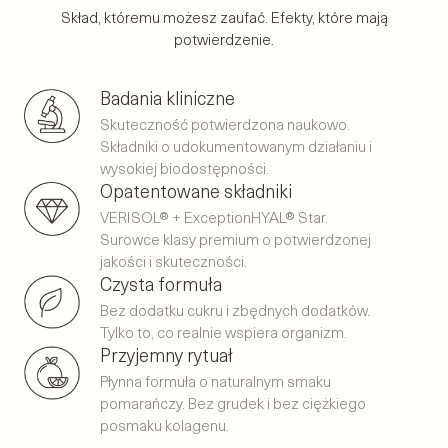
Skład, któremu możesz zaufać. Efekty, które mają
potwierdzenie.
Badania kliniczne
Skuteczność potwierdzona naukowo.
Składniki o udokumentowanym działaniu i
wysokiej biodostępności.
Opatentowane składniki
VERISOL® + ExceptionHYAL® Star.
Surowce klasy premium o potwierdzonej
jakości i skuteczności.
Czysta formuła
Bez dodatku cukru i zbędnych dodatków.
Tylko to, co realnie wspiera organizm.
Przyjemny rytuał
Płynna formuła o naturalnym smaku
pomarańczy. Bez grudek i bez ciężkiego
posmaku kolagenu.